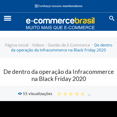
≡
Conheça nossos mantenedores
Página inicial
Vídeos
Gestão de E-Commerce
De dentro
da operação da Infracommerce na Black Friday 2020
De dentro da operação da Infracommerce
na Black Friday 2020
55
visualizações
...