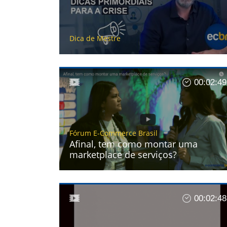
Dica de Mestre
00:02:49
Fórum E-Commerce Brasil
Afinal, tem como montar uma
marketplace de serviços?
00:02:48