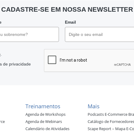
CADASTRE-SE EM NOSSA NEWSLETTER
e
Email
.
e
ca de privacidade
Treinamentos
Mais
Agenda de Workshops
Podcasts E-Commerce Bra
rce
Agenda de Webinars
Catálogo de Fornecedore
Calendário de Atividades
Scape Report – Mapa E-