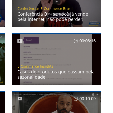
Conferências E-Commerce Brasil
Conferência BH: se você já vende
pela internet, não pode perder!
00:06:16
E-Commerce Insights
Cases de produtos que passam pela
sazonalidade
00:10:09