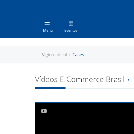
Menu
Eventos
Página inicial
Cases
Vídeos E-Commerce Brasil