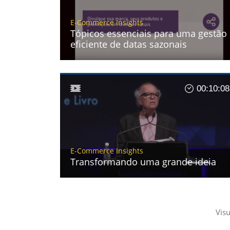
E-Commerce Insights
Tópicos essenciais para uma gestão
eficiente de datas sazonais
00:10:08
E-Commerce Insights
Transformando uma grande ideia
Vis