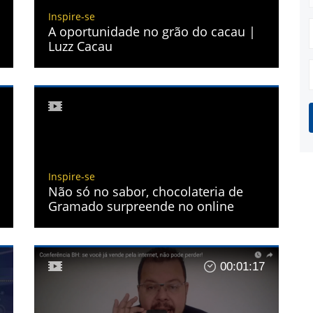
Inspire-se
A oportunidade no grão do cacau |
Luzz Cacau
Inspire-se
Não só no sabor, chocolateria de
Gramado surpreende no online
00:01:17