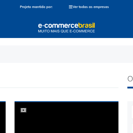
≡
Projeto mantido por:
Ver todas as empresas
O